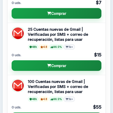
$7
0 uds.
Comprar
25 Cuentas nuevas de Gmail |
Verificadas por SMS + correo de
recuperación, listas para usar
48h
4.8
96.5%
1k+
$15
0 uds.
Comprar
100 Cuentas nuevas de Gmail |
Verificadas por SMS + correo de
recuperación, listas para usar
48h
4.8
96.5%
1k+
$55
0 uds.