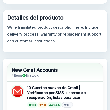
Detalles del producto
Write translated product description here. Include
delivery process, warranty or replacement support,
and customer instructions.
New Gmail Accounts
4 Items
En stock
10 Cuentas nuevas de Gmail |
Verificadas por SMS + correo de
recuperación, listas para usar
48h
4.8
96.5%
1k+