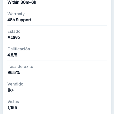
Within 30m–6h
Warranty
48h Support
Estado
Activo
Calificación
4.8/5
Tasa de éxito
96.5%
Vendido
1k+
Vistas
1,155