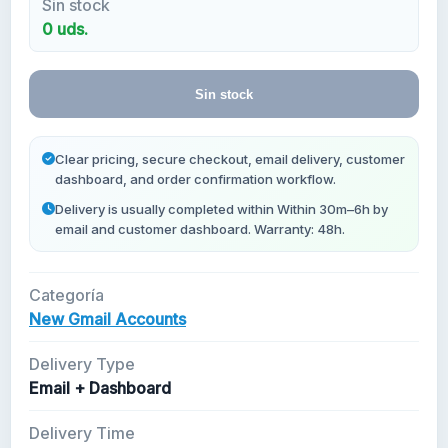
Sin stock
0 uds.
Cuentas Gmail Nuevas
Sin stock
Clear pricing, secure checkout, email delivery, customer
dashboard, and order confirmation workflow.
Delivery is usually completed within Within 30m–6h by
email and customer dashboard. Warranty: 48h.
Categoría
New Gmail Accounts
Delivery Type
Email + Dashboard
Delivery Time