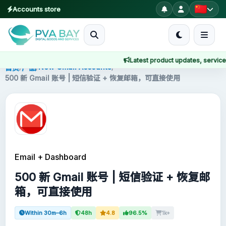
Accounts store
MENU
Latest product updates, service no
首页
/
/
New Gmail Accounts
/
首页
产品
500 新 Gmail 账号 | 短信验证 + 恢复邮箱，可直接使用
产品
博客
About
Email + Dashboard
2FA
500 新 Gmail 账号 | 短信验证 + 恢复邮
箱，可直接使用
FAQ
Within 30m–6h
48h
4.8
96.5%
1k+