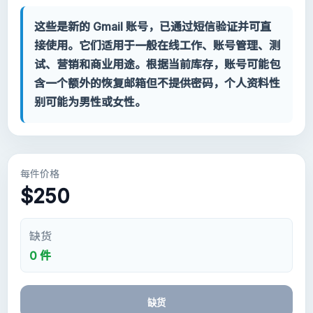
Contact
这些是新的 Gmail 账号，已通过短信验证并可直
我的账户
接使用。它们适用于一般在线工作、账号管理、测
试、营销和商业用途。根据当前库存，账号可能包
支持
含一个额外的恢复邮箱但不提供密码，个人资料性
别可能为男性或女性。
分类
Google Voice
每件价格
Gmail 账号 2024
$250
Gmail 账号 2023
缺货
0 件
2FA Gmail 账号
Gmail 账号 2022
缺货