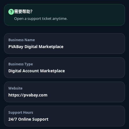
需要帮助？
Open a support ticket anytime.
Business Name
PVABay Digital Marketplace
Business Type
Digital Account Marketplace
Website
https://pvabay.com
Support Hours
24/7 Online Support