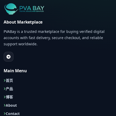
About Marketplace
PVABay is a trusted marketplace for buying verified digital
accounts with fast delivery, secure checkout, and reliable
support worldwide.
Main Menu
首页
产品
博客
About
Contact