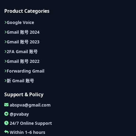
Product Categories
Google Voice
Gmail 账号 2024
Gmail 账号 2023
2FA Gmail 账号
Gmail 账号 2022
Forwarding Gmail
新 Gmail 账号
Support & Policy
abspva@gmail.com
@pvabay
24/7 Online Support
Within 1–6 hours