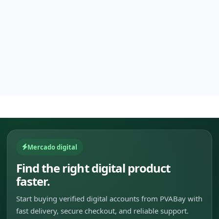
Mercado digital
Find the right digital product
faster.
Start buying verified digital accounts from PVABay with
fast delivery, secure checkout, and reliable support.