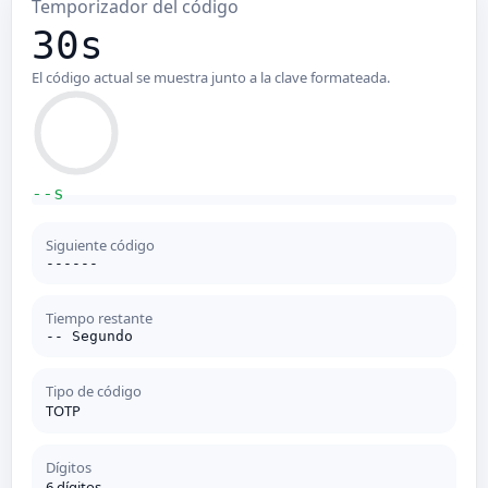
Temporizador del código
30s
El código actual se muestra junto a la clave formateada.
--s
Siguiente código
------
Tiempo restante
-- Segundo
Tipo de código
TOTP
Dígitos
6 dígitos