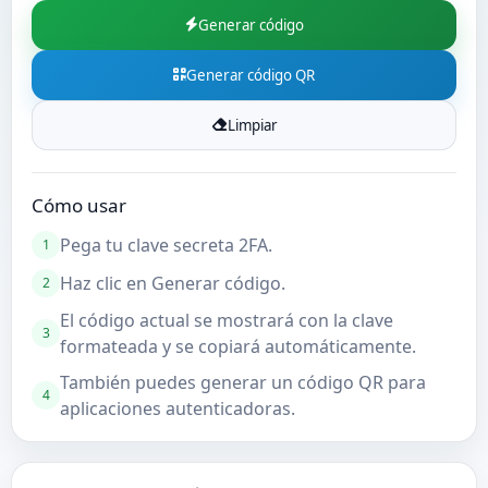
Generar código
Cuentas Gmail Nuevas
Generar código QR
Limpiar
Cómo usar
Pega tu clave secreta 2FA.
1
Haz clic en Generar código.
2
El código actual se mostrará con la clave
3
formateada y se copiará automáticamente.
También puedes generar un código QR para
4
aplicaciones autenticadoras.