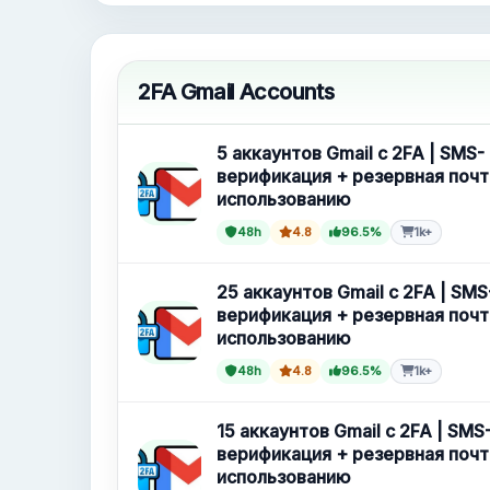
Новые Gmail аккаунты
2FA Gmail Accounts
5 аккаунтов Gmail с 2FA | SMS-
верификация + резервная почт
использованию
48h
4.8
96.5%
1k+
25 аккаунтов Gmail с 2FA | SMS
верификация + резервная почт
использованию
48h
4.8
96.5%
1k+
15 аккаунтов Gmail с 2FA | SMS
верификация + резервная почт
использованию