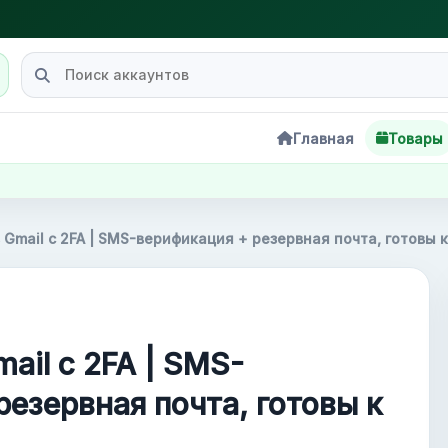
Главная
Товары
 Gmail с 2FA | SMS-верификация + резервная почта, готовы
ail с 2FA | SMS-
резервная почта, готовы к