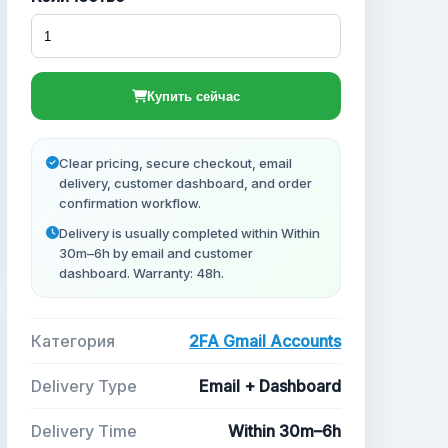
Купить сейчас
Clear pricing, secure checkout, email
delivery, customer dashboard, and order
confirmation workflow.
Delivery is usually completed within Within
30m–6h by email and customer
dashboard. Warranty: 48h.
Категория
2FA Gmail Accounts
Delivery Type
Email + Dashboard
Delivery Time
Within 30m–6h