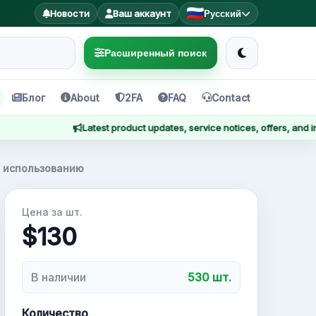
Новости
Ваш аккаунт
Русский
Расширенный поиск
Блог
About
2FA
FAQ
Contact
Latest product updates, service notices, offers, and import
 к использованию
Цена за шт.
$130
В наличии
530 шт.
Количество