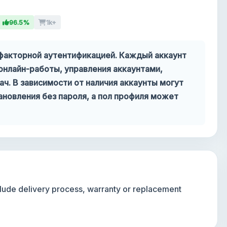
96.5%
1k+
хфакторной аутентификацией. Каждый аккаунт
онлайн-работы, управления аккаунтами,
ач. В зависимости от наличия аккаунты могут
новления без пароля, а пол профиля может
nclude delivery process, warranty or replacement