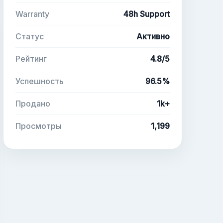
Warranty
48h Support
Статус
Активно
Рейтинг
4.8/5
Успешность
96.5%
Продано
1k+
Просмотры
1,199