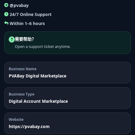
@pvabay
24/7 Online Support
Within 1–6 hours
需要帮助？
Open a support ticket anytime.
Business Name
PVABay Digital Marketplace
Business Type
Digital Account Marketplace
Website
https://pvabay.com