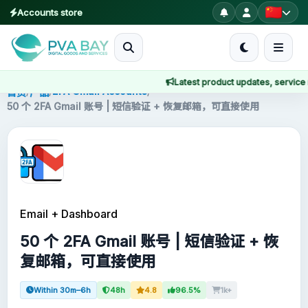
Accounts store
MENU
Latest product updates, service no
首页
/
/
2FA Gmail Accounts
/
首页
产品
50 个 2FA Gmail 账号 | 短信验证 + 恢复邮箱，可直接使用
产品
博客
About
Email + Dashboard
2FA
50 个 2FA Gmail 账号 | 短信验证 + 恢
复邮箱，可直接使用
FAQ
Within 30m–6h
48h
4.8
96.5%
1k+