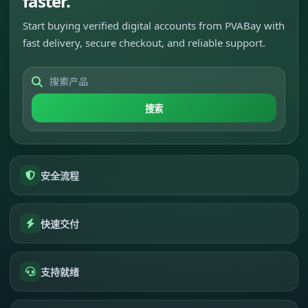
faster.
Start buying verified digital accounts from PVABay with
fast delivery, secure checkout, and reliable support.
搜索
安全流程
快速交付
支持就绪