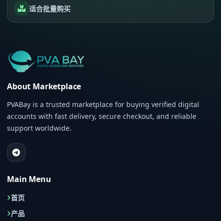
适合批量购买
About Marketplace
PVABay is a trusted marketplace for buying verified digital
accounts with fast delivery, secure checkout, and reliable
support worldwide.
Main Menu
首页
产品