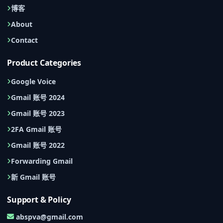
博客
About
Contact
Product Categories
Google Voice
Gmail 账号 2024
Gmail 账号 2023
2FA Gmail 账号
Gmail 账号 2022
Forwarding Gmail
新 Gmail 账号
Support & Policy
abspva@gmail.com