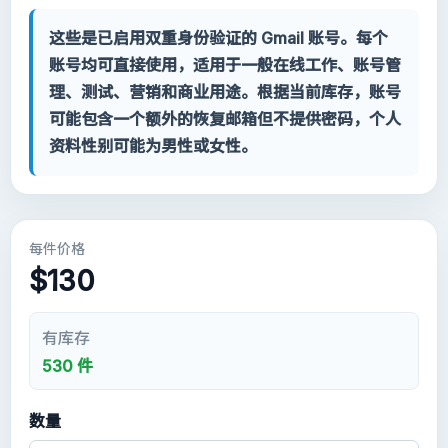
Contact
这些是已启用双重身份验证的 Gmail 账号。每个
我的账户
账号均可直接使用，适用于一般在线工作、账号管
理、测试、营销和商业用途。根据当前库存，账号
支持
可能包含一个额外的恢复邮箱但不提供密码，个人
资料性别可能为男性或女性。
分类
Google Voice
每件价格
Gmail 账号 2024
$130
Gmail 账号 2023
有库存
530 件
2FA Gmail 账号
数量
Gmail 账号 2022