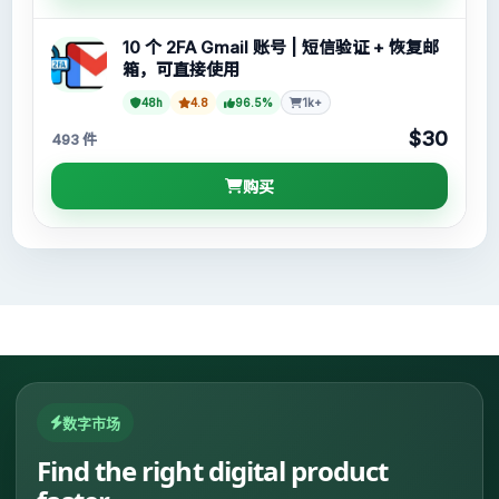
10 个 2FA Gmail 账号 | 短信验证 + 恢复邮
箱，可直接使用
48h
4.8
96.5%
1k+
$30
493 件
购买
数字市场
Find the right digital product