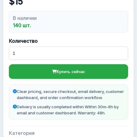
$15
Новые Gmail аккаунты
В наличии
140 шт.
Количество
Купить сейчас
Clear pricing, secure checkout, email delivery, customer
dashboard, and order confirmation workflow.
Delivery is usually completed within Within 30m–6h by
email and customer dashboard. Warranty: 48h.
Категория