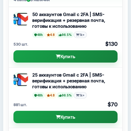
50 аккаунтов Gmail с 2FA | SMS-
верификация + резервная почта,
готовы к использованию
48h
4.8
96.5%
1k+
$130
530 шт.
Купить
25 аккаунтов Gmail с 2FA | SMS-
верификация + резервная почта,
готовы к использованию
48h
4.8
96.5%
1k+
$70
881 шт.
Купить