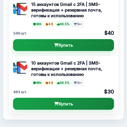
15 аккаунтов Gmail с 2FA | SMS-
верификация + резервная почта,
готовы к использованию
48h
4.8
96.5%
1k+
$40
349 шт.
Купить
10 аккаунтов Gmail с 2FA | SMS-
верификация + резервная почта,
готовы к использованию
48h
4.8
96.5%
1k+
$30
493 шт.
Купить