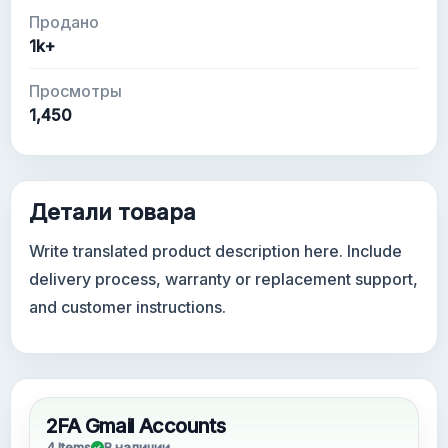
Продано
1k+
Просмотры
1,450
Детали товара
Write translated product description here. Include
delivery process, warranty or replacement support,
and customer instructions.
2FA Gmail Accounts
4 Items
В наличии