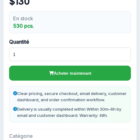
$130
Nouveaux Comptes Gmail
En stock
530 pcs.
Quantité
Acheter maintenant
Clear pricing, secure checkout, email delivery, customer
dashboard, and order confirmation workflow.
Delivery is usually completed within Within 30m–6h by
email and customer dashboard. Warranty: 48h.
Catégorie