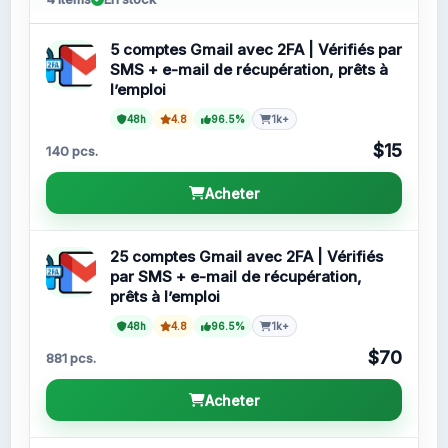
5 comptes Gmail avec 2FA | Vérifiés par
SMS + e-mail de récupération, prêts à
l’emploi
48h
4.8
96.5%
1k+
$15
140 pcs.
Acheter
25 comptes Gmail avec 2FA | Vérifiés
par SMS + e-mail de récupération,
prêts à l’emploi
48h
4.8
96.5%
1k+
$70
881 pcs.
Acheter