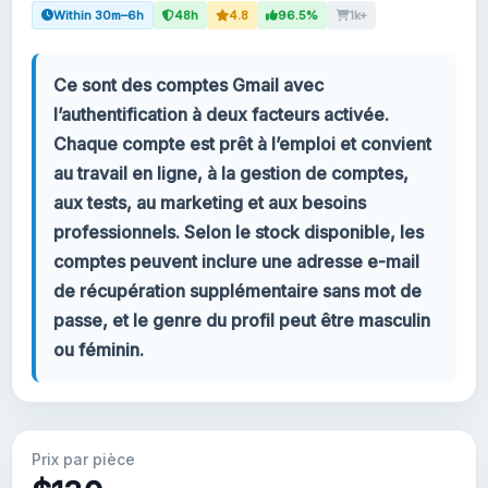
Within 30m–6h
48h
4.8
96.5%
1k+
Votre compte
Ce sont des comptes Gmail avec
Support
l’authentification à deux facteurs activée.
Chaque compte est prêt à l’emploi et convient
CATÉGORIES
au travail en ligne, à la gestion de comptes,
Google Voice
aux tests, au marketing et aux besoins
professionnels. Selon le stock disponible, les
Comptes Gmail 2024
comptes peuvent inclure une adresse e-mail
de récupération supplémentaire sans mot de
Comptes Gmail 2023
passe, et le genre du profil peut être masculin
ou féminin.
Comptes Gmail 2FA
Comptes Gmail 2022
Prix par pièce
Forwarding Gmail