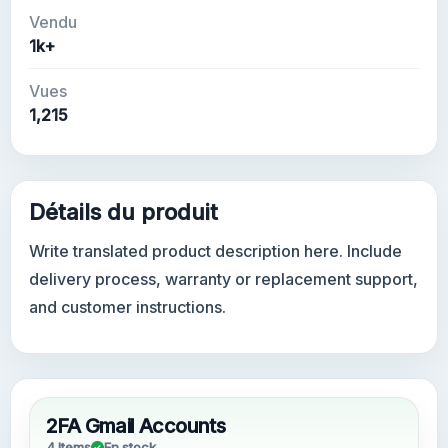
Vendu
1k+
Vues
1,215
Détails du produit
Write translated product description here. Include
delivery process, warranty or replacement support,
and customer instructions.
2FA Gmail Accounts
4 Items
En stock