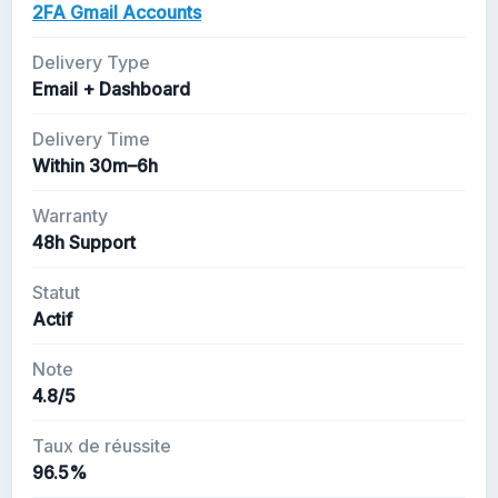
2FA Gmail Accounts
Delivery Type
Email + Dashboard
Delivery Time
Within 30m–6h
Warranty
48h Support
Statut
Actif
Note
4.8/5
Taux de réussite
96.5%