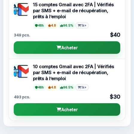
15 comptes Gmail avec 2FA | Vérifiés
par SMS + e-mail de récupération,
prêts à l’emploi
48h
4.8
96.5%
1k+
$40
349 pcs.
Acheter
10 comptes Gmail avec 2FA | Vérifiés
par SMS + e-mail de récupération,
prêts à l’emploi
48h
4.8
96.5%
1k+
$30
493 pcs.
Acheter