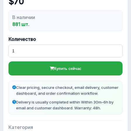
$70
Новые Gmail аккаунты
В наличии
881 шт.
Количество
Купить сейчас
Clear pricing, secure checkout, email delivery, customer
dashboard, and order confirmation workflow.
Delivery is usually completed within Within 30m–6h by
email and customer dashboard. Warranty: 48h.
Категория