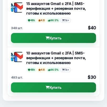
15 аккаунтов Gmail с 2FA | SMS-
верификация + резервная почта,
готовы к использованию
48h
4.8
96.5%
1k+
$40
349 шт.
Купить
10 аккаунтов Gmail с 2FA | SMS-
верификация + резервная почта,
готовы к использованию
48h
4.8
96.5%
1k+
$30
493 шт.
Купить