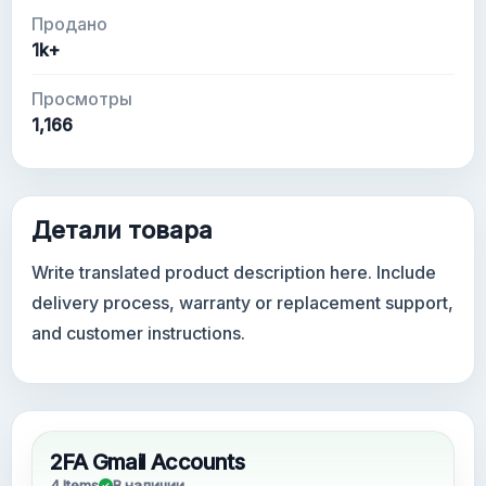
Продано
1k+
Просмотры
1,166
Детали товара
Write translated product description here. Include
delivery process, warranty or replacement support,
and customer instructions.
2FA Gmail Accounts
4 Items
В наличии