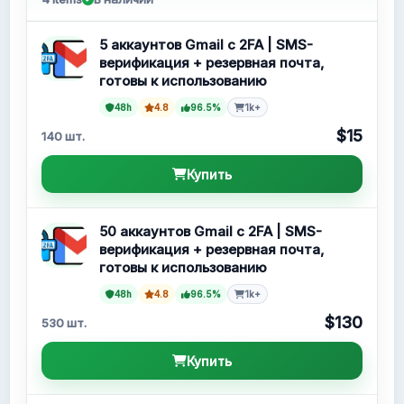
5 аккаунтов Gmail с 2FA | SMS-
верификация + резервная почта,
готовы к использованию
48h
4.8
96.5%
1k+
$15
140 шт.
Купить
50 аккаунтов Gmail с 2FA | SMS-
верификация + резервная почта,
готовы к использованию
48h
4.8
96.5%
1k+
$130
530 шт.
Купить