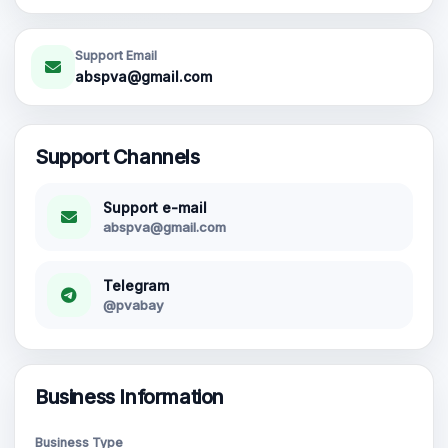
Nouveaux Comptes Gmail
Support Email
abspva@gmail.com
Support Channels
Support e-mail
abspva@gmail.com
Telegram
@pvabay
Business Information
Business Type