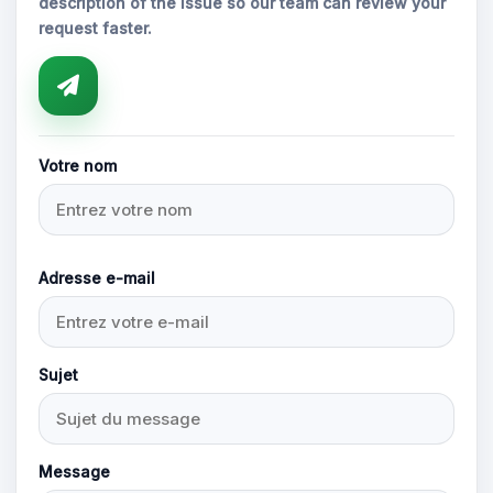
description of the issue so our team can review your
request faster.
Votre nom
Adresse e-mail
Sujet
Message