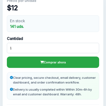
Precio por unidad
$12
Cuentas Gmail Nuevas
En stock
141 uds.
Cantidad
Comprar ahora
Clear pricing, secure checkout, email delivery, customer
dashboard, and order confirmation workflow.
Delivery is usually completed within Within 30m–6h by
email and customer dashboard. Warranty: 48h.