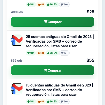
48h
4.8
96.5%
1k+
$25
493 uds.
Comprar
25 cuentas antiguas de Gmail de 2023 |
Verificadas por SMS + correo de
recuperación, listas para usar
48h
4.8
96.5%
1k+
$55
859 uds.
Comprar
15 cuentas antiguas de Gmail de 2023 |
Verificadas por SMS + correo de
recuperación, listas para usar
48h
4.8
96.5%
1k+