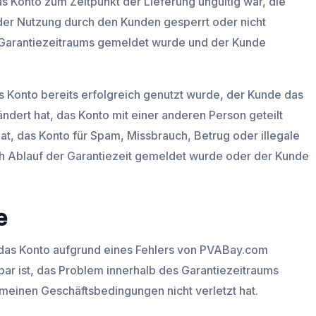
 Konto zum Zeitpunkt der Lieferung ungültig war, die
der Nutzung durch den Kunden gesperrt oder nicht
 Garantiezeitraums gemeldet wurde und der Kunde
 Konto bereits erfolgreich genutzt wurde, der Kunde das
ndert hat, das Konto mit einer anderen Person geteilt
at, das Konto für Spam, Missbrauch, Betrug oder illegale
ch Ablauf der Garantiezeit gemeldet wurde oder der Kunde
e
 das Konto aufgrund eines Fehlers von PVABay.com
gbar ist, das Problem innerhalb des Garantiezeitraums
einen Geschäftsbedingungen nicht verletzt hat.