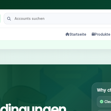
Startseite
Produkte
Latest pro
Why c
Cle
edingungen