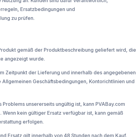
Nutzung an. Kunden sind dafür verantwortlich,
erregeln, Ersatzbedingungen und
lung zu prüfen.
Produkt gemäß der Produktbeschreibung geliefert wird, die
te angezeigt wurde.
zum Zeitpunkt der Lieferung und innerhalb des angegebenen
e Allgemeinen Geschäftsbedingungen, Kontorichtlinien und
 Problems unsererseits ungültig ist, kann PVABay.com
. Wenn kein gültiger Ersatz verfügbar ist, kann gemäß
erstattung erfolgen.
nd Ersatz gilt innerhalb von 48 Stunden nach dem Kauf,