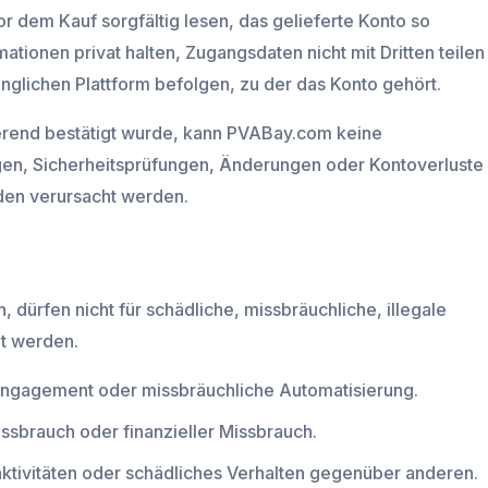
 dem Kauf sorgfältig lesen, das gelieferte Konto so
ationen privat halten, Zugangsdaten nicht mit Dritten teilen
glichen Plattform befolgen, zu der das Konto gehört.
nierend bestätigt wurde, kann PVABay.com keine
gen, Sicherheitsprüfungen, Änderungen oder Kontoverluste
den verursacht werden.
dürfen nicht für schädliche, missbräuchliche, illegale
et werden.
Engagement oder missbräuchliche Automatisierung.
issbrauch oder finanzieller Missbrauch.
ktivitäten oder schädliches Verhalten gegenüber anderen.