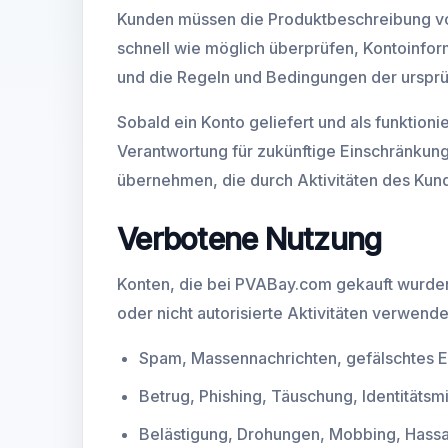
Kunden müssen die Produktbeschreibung vor
schnell wie möglich überprüfen, Kontoinform
und die Regeln und Bedingungen der ursprün
Sobald ein Konto geliefert und als funktio
Verantwortung für zukünftige Einschränkun
übernehmen, die durch Aktivitäten des Kun
Verbotene Nutzung
Konten, die bei PVABay.com gekauft wurden, 
oder nicht autorisierte Aktivitäten verwend
Spam, Massennachrichten, gefälschtes 
Betrug, Phishing, Täuschung, Identitätsm
Belästigung, Drohungen, Mobbing, Hassa