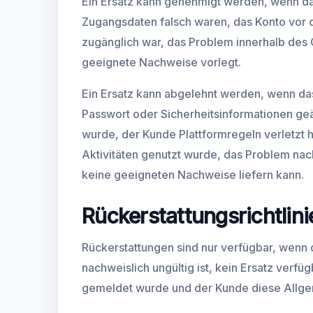
Ein Ersatz kann genehmigt werden, wenn das
Zugangsdaten falsch waren, das Konto vor 
zugänglich war, das Problem innerhalb des
geeignete Nachweise vorlegt.
Ein Ersatz kann abgelehnt werden, wenn das
Passwort oder Sicherheitsinformationen geä
wurde, der Kunde Plattformregeln verletzt h
Aktivitäten genutzt wurde, das Problem na
keine geeigneten Nachweise liefern kann.
Rückerstattungsrichtlini
Rückerstattungen sind nur verfügbar, wenn
nachweislich ungültig ist, kein Ersatz verfü
gemeldet wurde und der Kunde diese Allgem