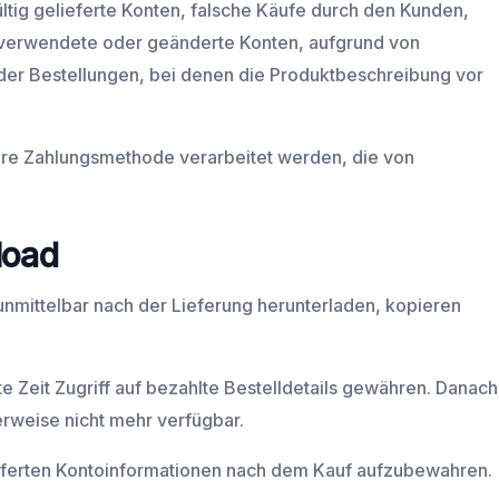
ültig gelieferte Konten, falsche Käufe durch den Kunden,
verwendete oder geänderte Konten, aufgrund von
der Bestellungen, bei denen die Produktbeschreibung vor
are Zahlungsmethode verarbeitet werden, die von
load
unmittelbar nach der Lieferung herunterladen, kopieren
Zeit Zugriff auf bezahlte Bestelldetails gewähren. Danach
herweise nicht mehr verfügbar.
lieferten Kontoinformationen nach dem Kauf aufzubewahren.