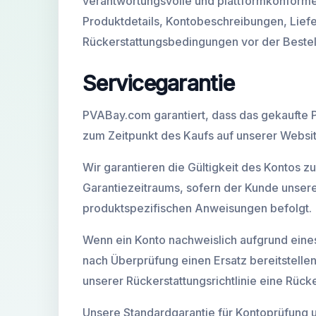
verantwortungsvolle und plattformkonforme 
Produktdetails, Kontobeschreibungen, Lief
Neue Gmail Konten
Rückerstattungsbedingungen vor der Bestel
Servicegarantie
PVABay.com garantiert, dass das gekaufte 
zum Zeitpunkt des Kaufs auf unserer Websi
Wir garantieren die Gültigkeit des Kontos 
Garantiezeitraums, sofern der Kunde unser
produktspezifischen Anweisungen befolgt.
Wenn ein Konto nachweislich aufgrund eines
nach Überprüfung einen Ersatz bereitstellen
unserer Rückerstattungsrichtlinie eine Rück
Unsere Standardgarantie für Kontoprüfung u