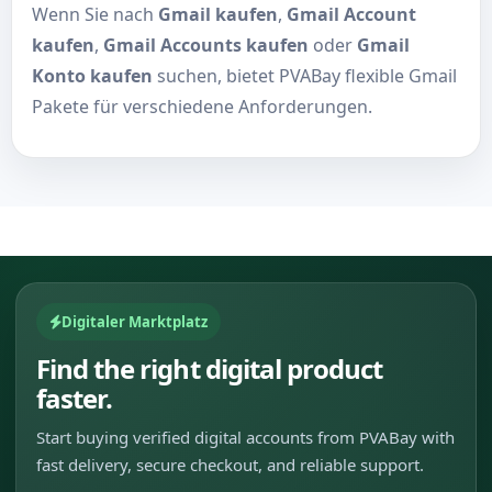
Wenn Sie nach
Gmail kaufen
,
Gmail Account
kaufen
,
Gmail Accounts kaufen
oder
Gmail
Konto kaufen
suchen, bietet PVABay flexible Gmail
Pakete für verschiedene Anforderungen.
Digitaler Marktplatz
Find the right digital product
faster.
Start buying verified digital accounts from PVABay with
fast delivery, secure checkout, and reliable support.