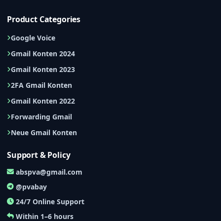
Product Categories
Google Voice
Gmail Konten 2024
Gmail Konten 2023
2FA Gmail Konten
Gmail Konten 2022
Forwarding Gmail
Neue Gmail Konten
Support & Policy
abspva@gmail.com
@pvabay
24/7 Online Support
Within 1–6 hours