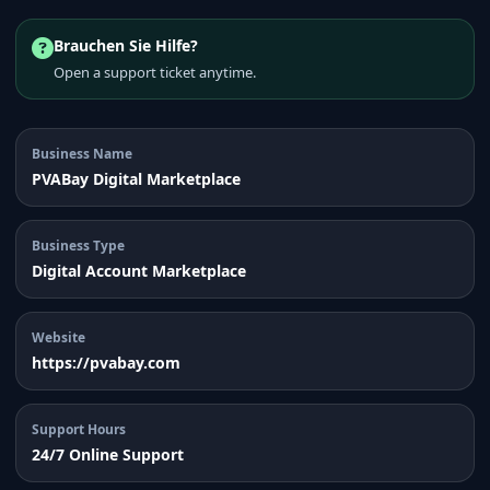
Brauchen Sie Hilfe?
Open a support ticket anytime.
Business Name
PVABay Digital Marketplace
Business Type
Digital Account Marketplace
Website
https://pvabay.com
Support Hours
24/7 Online Support