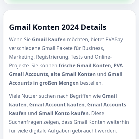
Gmail Konten 2024 Details
Wenn Sie
Gmail kaufen
möchten, bietet PVABay
verschiedene Gmail Pakete für Business,
Marketing, Registrierung, Tests und Online-
Projekte. Sie können
frische Gmail Konten
,
PVA
Gmail Accounts
,
alte Gmail Konten
und
Gmail
Accounts in großen Mengen
bestellen.
Viele Nutzer suchen nach Begriffen wie
Gmail
kaufen
,
Gmail Account kaufen
,
Gmail Accounts
kaufen
und
Gmail Konto kaufen
. Diese
Suchanfragen zeigen, dass Gmail Konten weiterhin
für viele digitale Aufgaben gebraucht werden.