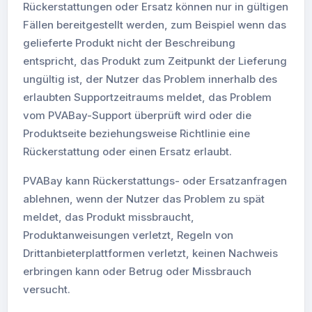
Rückerstattungen oder Ersatz können nur in gültigen
Fällen bereitgestellt werden, zum Beispiel wenn das
gelieferte Produkt nicht der Beschreibung
entspricht, das Produkt zum Zeitpunkt der Lieferung
ungültig ist, der Nutzer das Problem innerhalb des
erlaubten Supportzeitraums meldet, das Problem
vom PVABay-Support überprüft wird oder die
Produktseite beziehungsweise Richtlinie eine
Rückerstattung oder einen Ersatz erlaubt.
PVABay kann Rückerstattungs- oder Ersatzanfragen
ablehnen, wenn der Nutzer das Problem zu spät
meldet, das Produkt missbraucht,
Produktanweisungen verletzt, Regeln von
Drittanbieterplattformen verletzt, keinen Nachweis
erbringen kann oder Betrug oder Missbrauch
versucht.