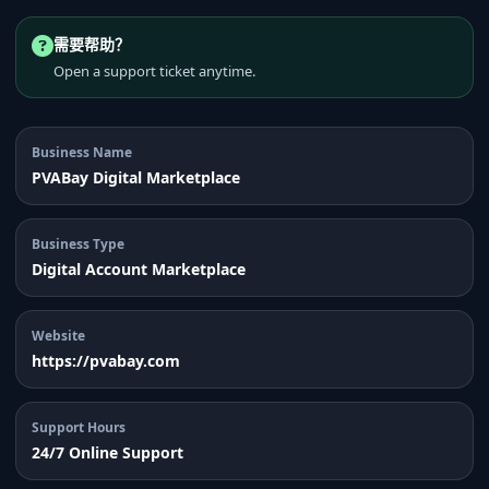
需要帮助？
Open a support ticket anytime.
Business Name
PVABay Digital Marketplace
Business Type
Digital Account Marketplace
Website
https://pvabay.com
Support Hours
24/7 Online Support