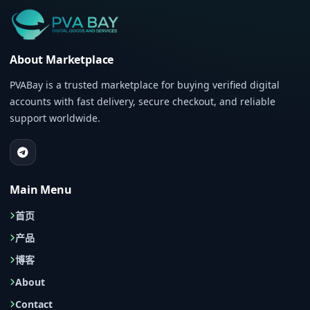
About Marketplace
PVABay is a trusted marketplace for buying verified digital
accounts with fast delivery, secure checkout, and reliable
support worldwide.
Main Menu
首页
产品
博客
About
Contact