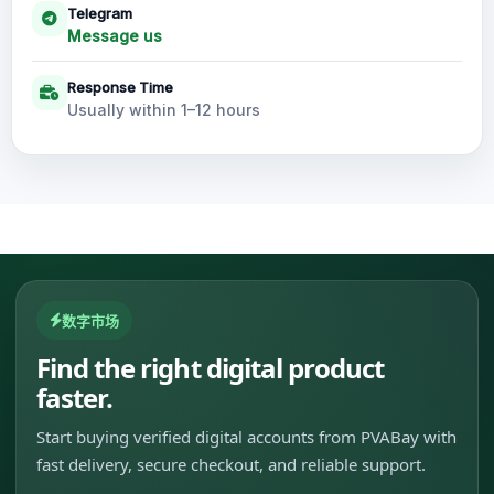
Telegram
Message us
Response Time
Usually within 1–12 hours
数字市场
Find the right digital product
faster.
Start buying verified digital accounts from PVABay with
fast delivery, secure checkout, and reliable support.