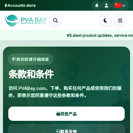
Accounts store
MENU
Latest product updates, service notices
首页
首页
条款和条件
产品
购买前请仔细阅读
博客
条款和条件
About
访问 PVABay.com、下单、购买任何产品或使用我们的服
务，即表示您同意遵守这些条款和条件。
2FA
浏览产品
FAQ
联系支持