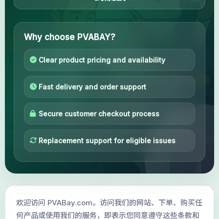
Contact
我的账户
Why choose PVABAY?
支持
Clear product pricing and availability
分类
Fast delivery and order support
Google Voice
Secure customer checkout process
Gmail 账号 2024
Replacement support for eligible issues
Gmail 账号 2023
2FA Gmail 账号
欢迎访问 PVABay.com。访问我们的网站、下单、购买任
Gmail 账号 2022
何产品或使用我们的服务，即表示您同意遵守这些条款和