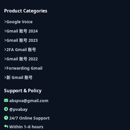
Product Categories
Google Voice
Gmail 账号 2024
Gmail 账号 2023
2FA Gmail 账号
Gmail 账号 2022
Forwarding Gmail
新 Gmail 账号
Support & Policy
abspva@gmail.com
@pvabay
24/7 Online Support
Within 1–6 hours