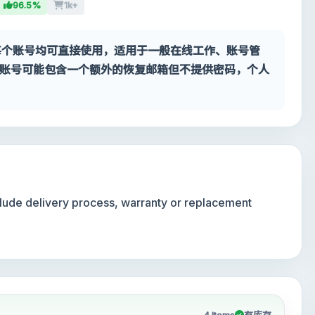
96.5%
1k+
号。每个账号均可直接使用，适用于一般在线工作、账号管
账号可能包含一个额外的恢复邮箱但不提供密码，个人
nclude delivery process, warranty or replacement
4 Items