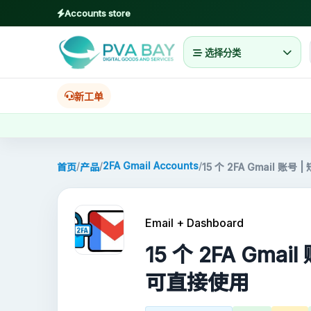
Accounts store
选择分类
MENU
首页
新工单
产品
/
/
2FA Gmail Accounts
/
首页
产品
15 个 2FA Gmail 
博客
About
Email + Dashboard
2FA
15 个 2FA Gma
可直接使用
FAQ