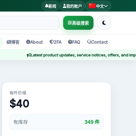
新闻
我的账户
中文
高级搜索
About
2FA
FAQ
Contact
博客
Latest product updates, service notices, offers, and importan
每件价格
$40
有库存
349 件