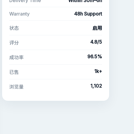
Delivery Time
Within 30m–6h
Warranty
48h Support
状态
启用
4.8/5
评分
96.5%
成功率
1k+
已售
1,102
浏览量