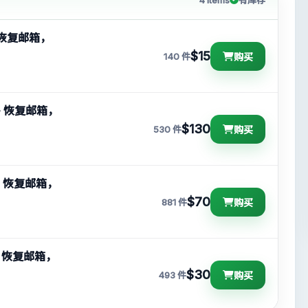
有库存
 + 恢复邮箱，
$15
购买
140 件
证 + 恢复邮箱，
$130
购买
530 件
证 + 恢复邮箱，
$70
购买
881 件
 + 恢复邮箱，
$30
购买
493 件