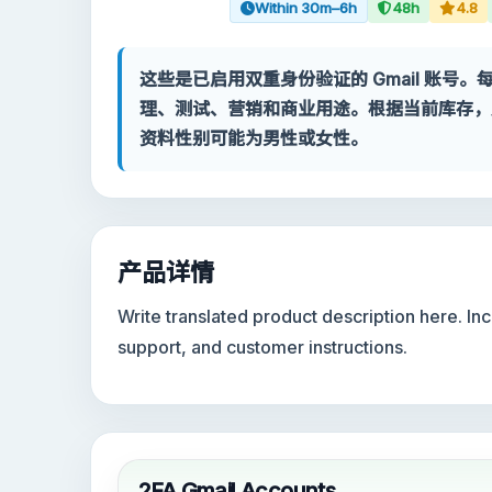
Contact
Within 30m–6h
48h
4.8
我的账户
这些是已启用双重身份验证的 Gmail 账
理、测试、营销和商业用途。根据当前库存，
支持
资料性别可能为男性或女性。
分类
Google Voice
产品详情
Gmail 账号 2024
Write translated product description here. I
support, and customer instructions.
Gmail 账号 2023
2FA Gmail 账号
Gmail 账号 2022
2FA Gmail Accounts