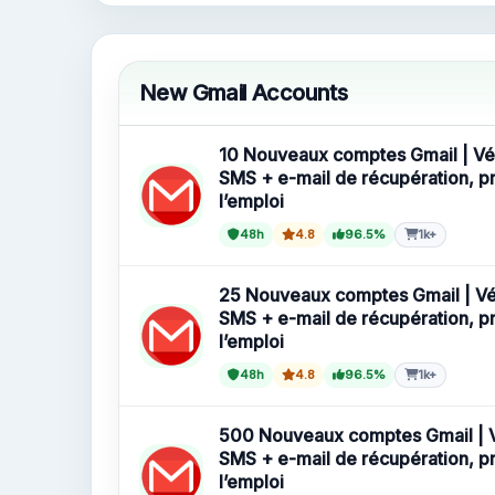
Nouveaux Comptes Gmail
New Gmail Accounts
10 Nouveaux comptes Gmail | Vér
SMS + e-mail de récupération, pr
l’emploi
48h
4.8
96.5%
1k+
25 Nouveaux comptes Gmail | Vér
SMS + e-mail de récupération, pr
l’emploi
48h
4.8
96.5%
1k+
500 Nouveaux comptes Gmail | V
SMS + e-mail de récupération, pr
l’emploi