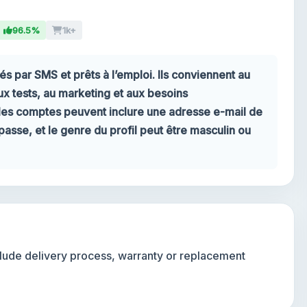
96.5%
1k+
 par SMS et prêts à l’emploi. Ils conviennent au
aux tests, au marketing et aux besoins
, les comptes peuvent inclure une adresse e-mail de
sse, et le genre du profil peut être masculin ou
nclude delivery process, warranty or replacement