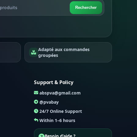
Rechercher
Adapté aux commandes
groupées
Support & Policy
abspva@gmail.com
@pvabay
24/7 Online Support
Within 1–6 hours
Besoin d’aide ?