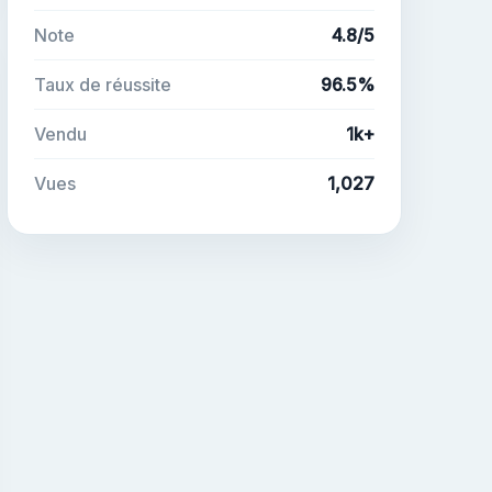
Note
4.8/5
Taux de réussite
96.5%
Vendu
1k+
Vues
1,027