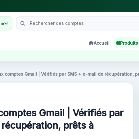
ie
Accueil
Produits
 comptes Gmail | Vérifiés par SMS + e-mail de récupération, pr
omptes Gmail | Vérifiés par
récupération, prêts à