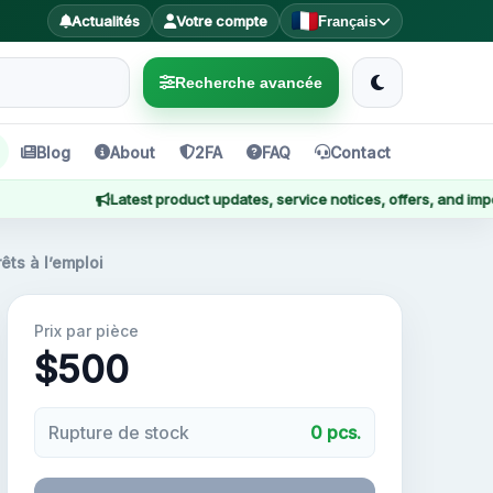
Actualités
Votre compte
Français
Recherche avancée
Blog
About
2FA
FAQ
Contact
Latest product updates, service notices, offers, and important
êts à l’emploi
Prix par pièce
$500
Rupture de stock
0 pcs.