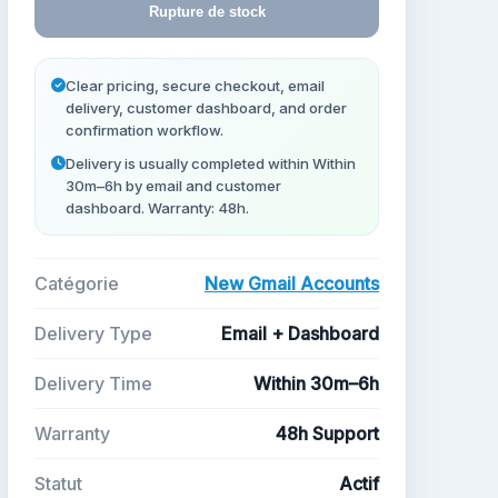
Rupture de stock
Clear pricing, secure checkout, email
delivery, customer dashboard, and order
confirmation workflow.
Delivery is usually completed within Within
30m–6h by email and customer
dashboard. Warranty: 48h.
Catégorie
New Gmail Accounts
Delivery Type
Email + Dashboard
Delivery Time
Within 30m–6h
Warranty
48h Support
Statut
Actif