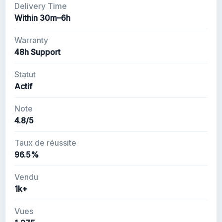
Delivery Time
Within 30m–6h
Warranty
48h Support
Statut
Actif
Note
4.8/5
Taux de réussite
96.5%
Vendu
1k+
Vues