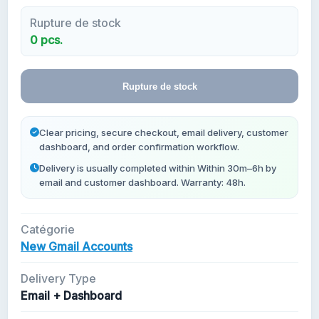
Rupture de stock
Nouveaux Comptes Gmail
0 pcs.
Rupture de stock
Clear pricing, secure checkout, email delivery, customer
dashboard, and order confirmation workflow.
Delivery is usually completed within Within 30m–6h by
email and customer dashboard. Warranty: 48h.
Catégorie
New Gmail Accounts
Delivery Type
Email + Dashboard