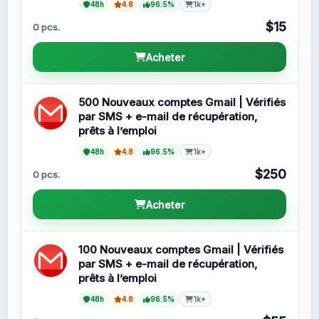
48h
4.8
96.5%
1k+
$15
0 pcs.
Acheter
500 Nouveaux comptes Gmail | Vérifiés
par SMS + e-mail de récupération,
prêts à l’emploi
48h
4.8
96.5%
1k+
$250
0 pcs.
Acheter
100 Nouveaux comptes Gmail | Vérifiés
par SMS + e-mail de récupération,
prêts à l’emploi
48h
4.8
96.5%
1k+