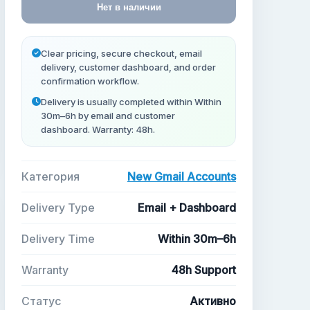
Нет в наличии
Clear pricing, secure checkout, email
delivery, customer dashboard, and order
confirmation workflow.
Delivery is usually completed within Within
30m–6h by email and customer
dashboard. Warranty: 48h.
Категория
New Gmail Accounts
Delivery Type
Email + Dashboard
Delivery Time
Within 30m–6h
Warranty
48h Support
Статус
Активно