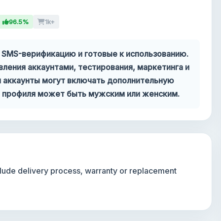
96.5%
1k+
 SMS-верификацию и готовые к использованию.
вления аккаунтами, тестирования, маркетинга и
ия аккаунты могут включать дополнительную
ол профиля может быть мужским или женским.
nclude delivery process, warranty or replacement