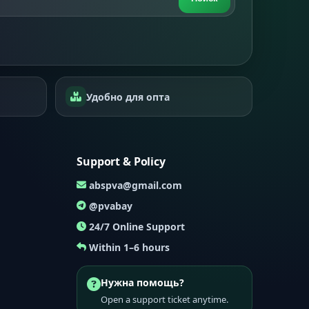
Удобно для опта
Support & Policy
abspva@gmail.com
@pvabay
24/7 Online Support
Within 1–6 hours
Нужна помощь?
Open a support ticket anytime.