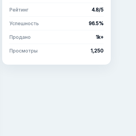
Рейтинг
4.8/5
Успешность
96.5%
Продано
1k+
Просмотры
1,250