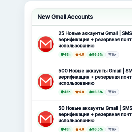
Новые Gmail аккаунты
New Gmail Accounts
25 Новые аккаунты Gmail | SMS
верификация + резервная почт
использованию
48h
4.8
96.5%
1k+
500 Новые аккаунты Gmail | S
верификация + резервная почт
использованию
48h
4.8
96.5%
1k+
50 Новые аккаунты Gmail | SMS
верификация + резервная почт
использованию
48h
4.8
96.5%
1k+