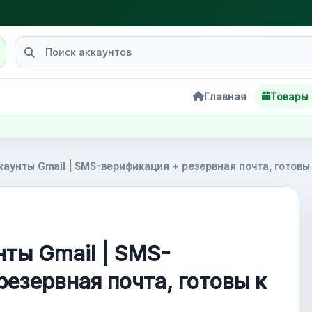
Главная
Товары
каунты Gmail | SMS-верификация + резервная почта, готовы
нты Gmail | SMS-
резервная почта, готовы к