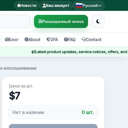
Новости
Ваш аккаунт
Русский
Расширенный поиск
Блог
About
2FA
FAQ
Contact
Latest product updates, service notices, offers, and impor
 к использованию
Цена за шт.
$7
Нет в наличии
0 шт.