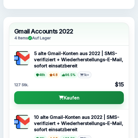
Gmail Accounts 2022
4 Items
Auf Lager
5 alte Gmail-Konten aus 2022 | SMS-
verifiziert + Wiederherstellungs-E-Mail,
sofort einsatzbereit
48h
4.8
96.5%
1k+
$15
127 Stk.
Kaufen
10 alte Gmail-Konten aus 2022 | SMS-
verifiziert + Wiederherstellungs-E-Mail,
sofort einsatzbereit