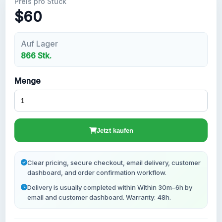
Preis pro Stück
$60
Neue Gmail Konten
Auf Lager
866 Stk.
Menge
Jetzt kaufen
Clear pricing, secure checkout, email delivery, customer
dashboard, and order confirmation workflow.
Delivery is usually completed within Within 30m–6h by
email and customer dashboard. Warranty: 48h.