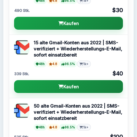
48h
4.8
96.5%
1k+
$30
490 Stk.
Kaufen
15 alte Gmail-Konten aus 2022 | SMS-
verifiziert + Wiederherstellungs-E-Mail,
sofort einsatzbereit
48h
4.8
96.5%
1k+
$40
339 Stk.
Kaufen
50 alte Gmail-Konten aus 2022 | SMS-
verifiziert + Wiederherstellungs-E-Mail,
sofort einsatzbereit
48h
4.8
96.5%
1k+
$100