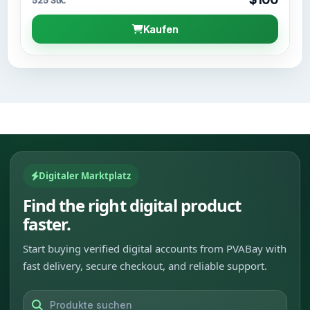
525 Stk.
Kaufen
Digitaler Marktplatz
Find the right digital product
faster.
Start buying verified digital accounts from PVABay with
fast delivery, secure checkout, and reliable support.