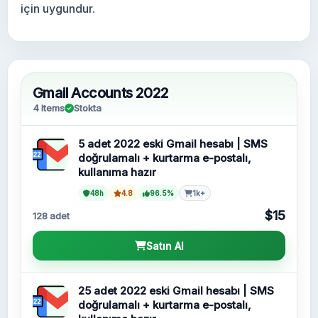
için uygundur.
Gmail Accounts 2022
4 Items
Stokta
5 adet 2022 eski Gmail hesabı | SMS
doğrulamalı + kurtarma e-postalı,
kullanıma hazır
48h
4.8
96.5%
1k+
$15
128 adet
Satın Al
25 adet 2022 eski Gmail hesabı | SMS
doğrulamalı + kurtarma e-postalı,