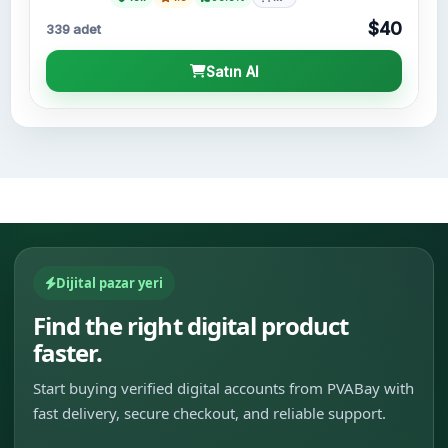
$40
339 adet
Satın Al
Dijital pazar yeri
Find the right digital product
faster.
Start buying verified digital accounts from PVABay with
fast delivery, secure checkout, and reliable support.