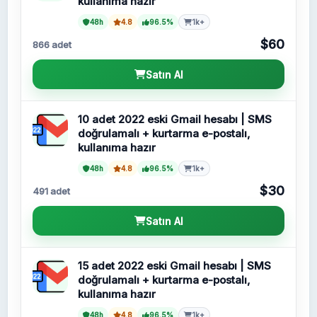
kullanıma hazır
48h
4.8
96.5%
1k+
$60
866 adet
Satın Al
10 adet 2022 eski Gmail hesabı | SMS
doğrulamalı + kurtarma e-postalı,
kullanıma hazır
48h
4.8
96.5%
1k+
$30
491 adet
Satın Al
15 adet 2022 eski Gmail hesabı | SMS
doğrulamalı + kurtarma e-postalı,
kullanıma hazır
48h
4.8
96.5%
1k+