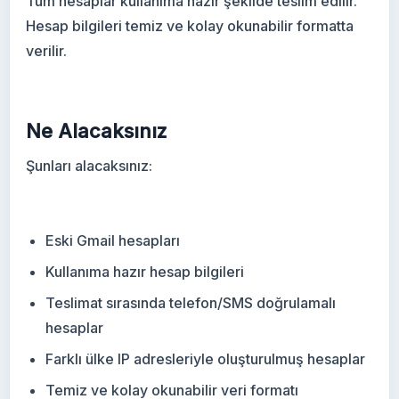
Tüm hesaplar kullanıma hazır şekilde teslim edilir.
Hesap bilgileri temiz ve kolay okunabilir formatta
verilir.
Ne Alacaksınız
Şunları alacaksınız:
Eski Gmail hesapları
Kullanıma hazır hesap bilgileri
Teslimat sırasında telefon/SMS doğrulamalı
hesaplar
Farklı ülke IP adresleriyle oluşturulmuş hesaplar
Temiz ve kolay okunabilir veri formatı