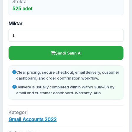
Stokta
525 adet
Yeni Gmail Hesapları
Miktar
Şimdi Satın Al
Clear pricing, secure checkout, email delivery, customer
dashboard, and order confirmation workflow.
Delivery is usually completed within Within 30m–6h by
email and customer dashboard. Warranty: 48h.
Kategori
Gmail Accounts 2022