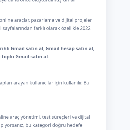
 online araçlar, pazarlama ve dijital projeler
l sayfalarından farklı olarak özellikle 2022
rihli Gmail satın al
,
Gmail hesap satın al
,
e
toplu Gmail satın al
.
ları arayan kullanıcılar için kullanılır. Bu
nline araç yönetimi, test süreçleri ve dijital
pıyorsanız, bu kategori doğru hedefe