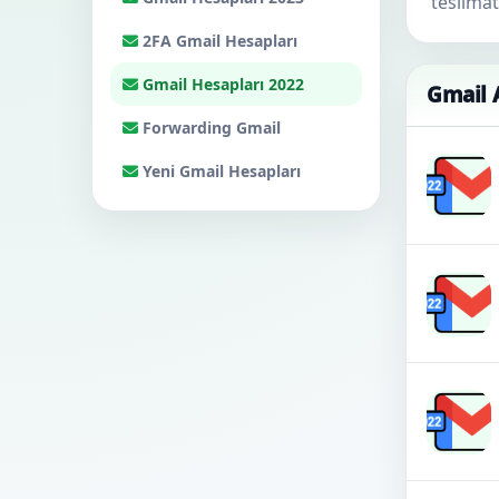
teslimat
2FA Gmail Hesapları
Hesabınız
Gmail Hesapları 2022
Gmail 
Destek
Forwarding Gmail
KATEGORILER
Yeni Gmail Hesapları
Google Voice
Gmail Hesapları 2024
Gmail Hesapları 2023
2FA Gmail Hesapları
Gmail Hesapları 2022
Forwarding Gmail