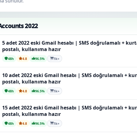
la sunulur.
Accounts 2022
5 adet 2022 eski Gmail hesabı | SMS doğrulamalı + kur
postalı, kullanıma hazır
48h
4.8
96.5%
1k+
10 adet 2022 eski Gmail hesabı | SMS doğrulamalı + ku
postalı, kullanıma hazır
48h
4.8
96.5%
1k+
15 adet 2022 eski Gmail hesabı | SMS doğrulamalı + ku
postalı, kullanıma hazır
48h
4.8
96.5%
1k+