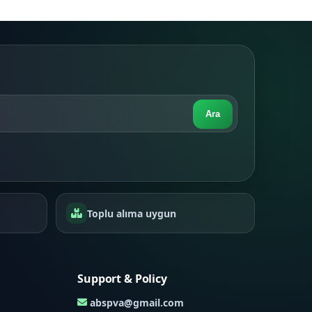
Ara
Toplu alıma uygun
Support & Policy
abspva@gmail.com