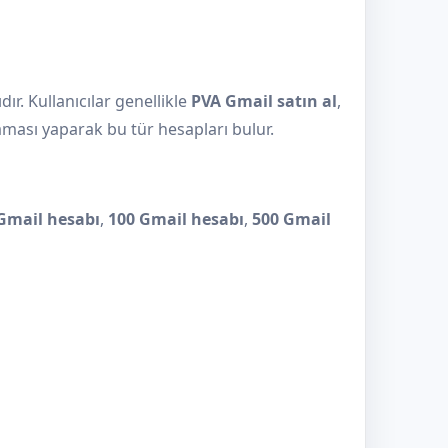
ır. Kullanıcılar genellikle
PVA Gmail satın al
,
ması yaparak bu tür hesapları bulur.
Gmail hesabı
,
100 Gmail hesabı
,
500 Gmail