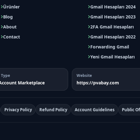
Ürünler
Gmail Hesapları 2024
Blog
Gmail Hesapları 2023
About
2FA Gmail Hesapları
Contact
Gmail Hesapları 2022
Forwarding Gmail
Yeni Gmail Hesapları
 Type
Website
 Account Marketplace
https://pvabay.com
Privacy Policy
Refund Policy
Account Guidelines
Public O