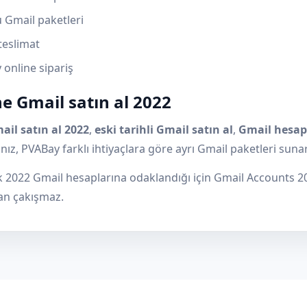
 Gmail paketleri
 teslimat
 online sipariş
e Gmail satın al 2022
ail satın al 2022
,
eski tarihli Gmail satın al
,
Gmail hesap 
nız, PVABay farklı ihtiyaçlara göre ayrı Gmail paketleri sunar
ik 2022 Gmail hesaplarına odaklandığı için Gmail Accounts 2
n çakışmaz.