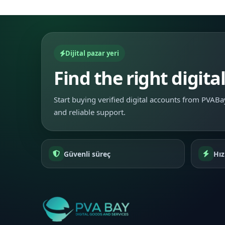
Dijital pazar yeri
Find the right digita
Start buying verified digital accounts from PVABay
and reliable support.
Güvenli süreç
Hız