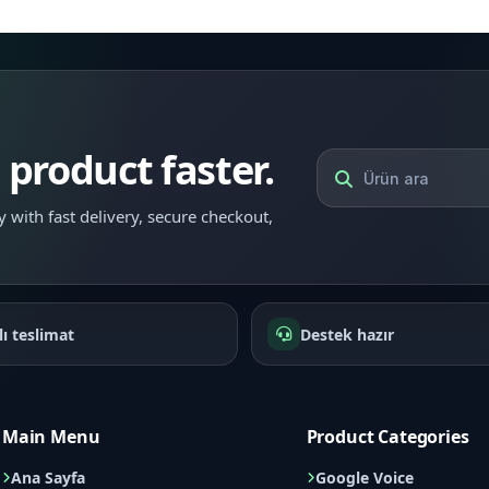
l product faster.
 with fast delivery, secure checkout,
lı teslimat
Destek hazır
Main Menu
Product Categories
Ana Sayfa
Google Voice