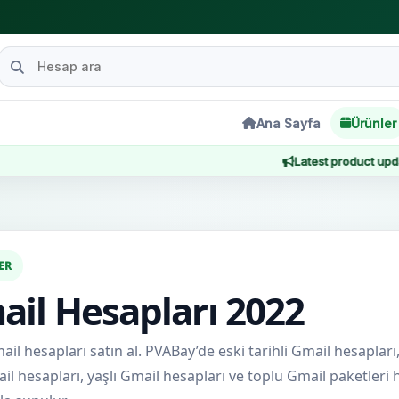
Ana Sayfa
Ürünler
Latest product updates, serv
ER
il Hesapları 2022
il hesapları satın al. PVABay’de eski tarihli Gmail hesapları
l hesapları, yaşlı Gmail hesapları ve toplu Gmail paketleri h