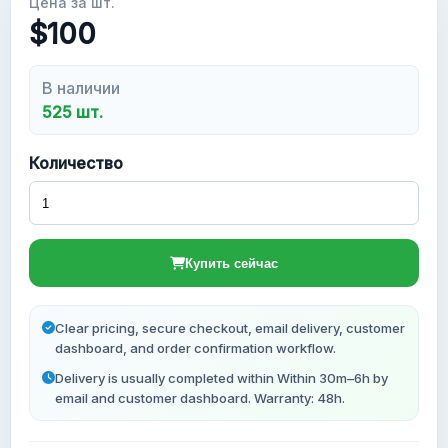
Цена за шт.
$100
Новые Gmail аккаунты
В наличии
525 шт.
Количество
Купить сейчас
Clear pricing, secure checkout, email delivery, customer
dashboard, and order confirmation workflow.
Delivery is usually completed within Within 30m–6h by
email and customer dashboard. Warranty: 48h.