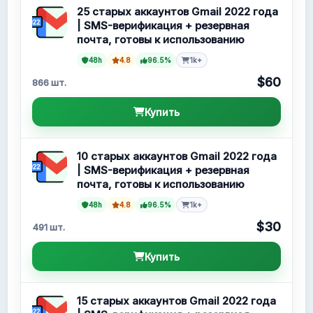
25 старых аккаунтов Gmail 2022 года
| SMS-верификация + резервная
почта, готовы к использованию
48h
4.8
96.5%
1k+
$60
866 шт.
Купить
10 старых аккаунтов Gmail 2022 года
| SMS-верификация + резервная
почта, готовы к использованию
48h
4.8
96.5%
1k+
$30
491 шт.
Купить
15 старых аккаунтов Gmail 2022 года