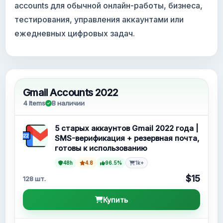
accounts для обычной онлайн-работы, бизнеса,
тестирования, управления аккаунтами или
ежедневных цифровых задач.
Gmail Accounts 2022
4 Items
В наличии
5 старых аккаунтов Gmail 2022 года |
SMS-верификация + резервная почта,
готовы к использованию
48h
4.8
96.5%
1k+
$15
128 шт.
Купить