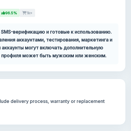
96.5%
1k+
 SMS-верификацию и готовые к использованию.
вления аккаунтами, тестирования, маркетинга и
ия аккаунты могут включать дополнительную
ол профиля может быть мужским или женским.
nclude delivery process, warranty or replacement