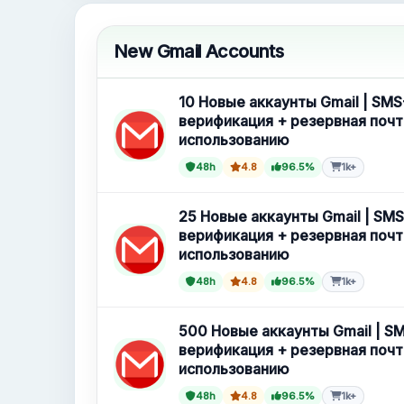
Новые Gmail аккаунты
New Gmail Accounts
10 Новые аккаунты Gmail | SMS
верификация + резервная почт
использованию
48h
4.8
96.5%
1k+
25 Новые аккаунты Gmail | SMS
верификация + резервная почт
использованию
48h
4.8
96.5%
1k+
500 Новые аккаунты Gmail | S
верификация + резервная почт
использованию
48h
4.8
96.5%
1k+