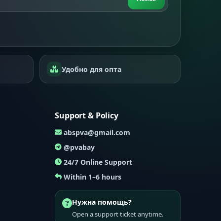
Удобно для опта
Support & Policy
abspva@gmail.com
@pvabay
24/7 Online Support
Within 1–6 hours
Нужна помощь?
Open a support ticket anytime.