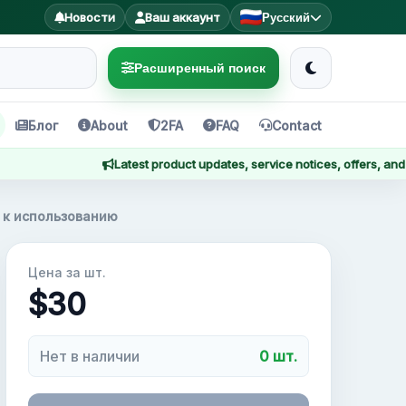
Новости
Ваш аккаунт
Русский
Расширенный поиск
Блог
About
2FA
FAQ
Contact
Latest product updates, service notices, offers, and impo
ы к использованию
Цена за шт.
$30
Нет в наличии
0 шт.