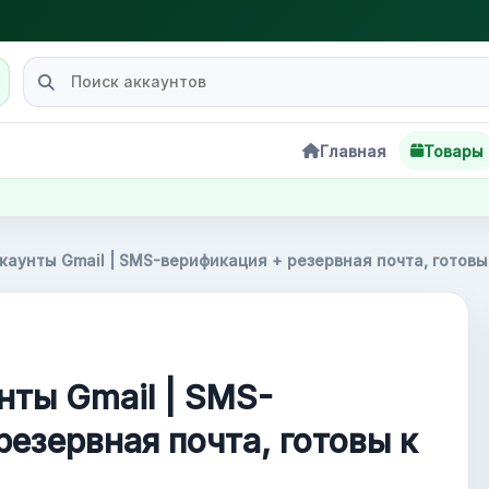
Главная
Товары
каунты Gmail | SMS-верификация + резервная почта, готов
нты Gmail | SMS-
резервная почта, готовы к