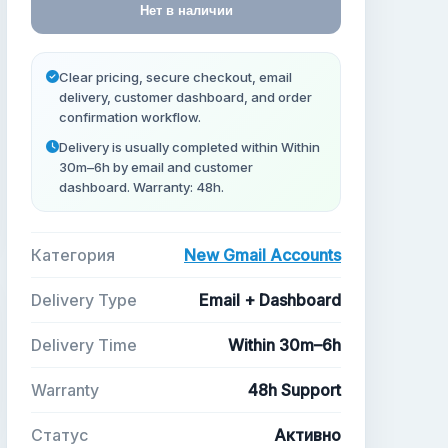
Нет в наличии
Clear pricing, secure checkout, email
delivery, customer dashboard, and order
confirmation workflow.
Delivery is usually completed within Within
30m–6h by email and customer
dashboard. Warranty: 48h.
Категория
New Gmail Accounts
Delivery Type
Email + Dashboard
Delivery Time
Within 30m–6h
Warranty
48h Support
Статус
Активно