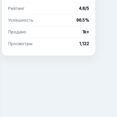
Рейтинг
4.8/5
Успешность
96.5%
Продано
1k+
Просмотры
1,122