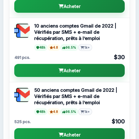
Acheter
10 anciens comptes Gmail de 2022 |
Vérifiés par SMS + e-mail de
récupération, prêts à l’emploi
48h
4.8
96.5%
1k+
$30
491 pcs.
Acheter
50 anciens comptes Gmail de 2022 |
Vérifiés par SMS + e-mail de
récupération, prêts à l’emploi
48h
4.8
96.5%
1k+
$100
525 pcs.
Acheter