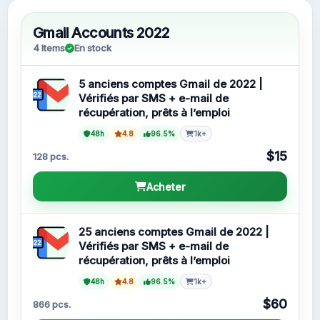
Gmail Accounts 2022
4 Items
En stock
5 anciens comptes Gmail de 2022 |
Vérifiés par SMS + e-mail de
récupération, prêts à l’emploi
48h
4.8
96.5%
1k+
$15
128 pcs.
Acheter
25 anciens comptes Gmail de 2022 |
Vérifiés par SMS + e-mail de
récupération, prêts à l’emploi
48h
4.8
96.5%
1k+
$60
866 pcs.