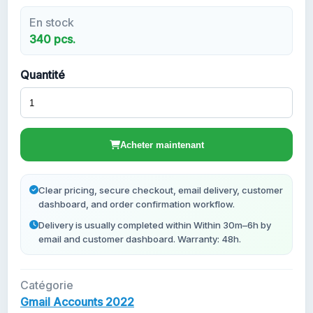
En stock
Nouveaux Comptes Gmail
340 pcs.
Quantité
Acheter maintenant
Clear pricing, secure checkout, email delivery, customer
dashboard, and order confirmation workflow.
Delivery is usually completed within Within 30m–6h by
email and customer dashboard. Warranty: 48h.
Catégorie
Gmail Accounts 2022