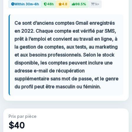
Within 30m–6h
48h
4.8
96.5%
1k+
Votre compte
Ce sont d’anciens comptes Gmail enregistrés
Support
en 2022. Chaque compte est vérifié par SMS,
prêt à l’emploi et convient au travail en ligne, à
CATÉGORIES
la gestion de comptes, aux tests, au marketing
Google Voice
et aux besoins professionnels. Selon le stock
disponible, les comptes peuvent inclure une
Comptes Gmail 2024
adresse e-mail de récupération
supplémentaire sans mot de passe, et le genre
Comptes Gmail 2023
du profil peut être masculin ou féminin.
Comptes Gmail 2FA
Comptes Gmail 2022
Prix par pièce
$40
Forwarding Gmail