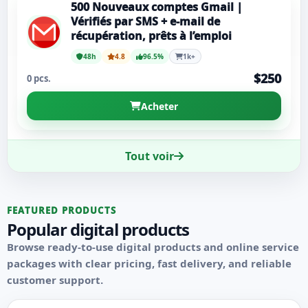
500 Nouveaux comptes Gmail |
Vérifiés par SMS + e-mail de
récupération, prêts à l’emploi
48h
4.8
96.5%
1k+
$250
0 pcs.
Acheter
Tout voir
FEATURED PRODUCTS
Popular digital products
Browse ready-to-use digital products and online service
packages with clear pricing, fast delivery, and reliable
customer support.