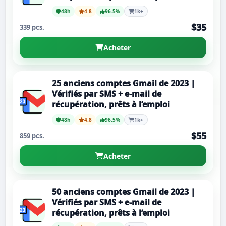
48h
4.8
96.5%
1k+
$35
339 pcs.
Acheter
25 anciens comptes Gmail de 2023 |
Vérifiés par SMS + e-mail de
récupération, prêts à l’emploi
48h
4.8
96.5%
1k+
$55
859 pcs.
Acheter
50 anciens comptes Gmail de 2023 |
Vérifiés par SMS + e-mail de
récupération, prêts à l’emploi