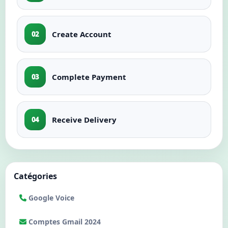
Nouveaux Comptes Gmail
Create Account
02
Complete Payment
03
Receive Delivery
04
Catégories
Google Voice
Comptes Gmail 2024