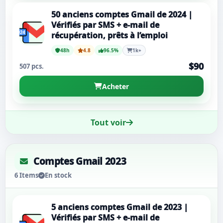
50 anciens comptes Gmail de 2024 |
Vérifiés par SMS + e-mail de
récupération, prêts à l’emploi
48h
4.8
96.5%
1k+
$90
507 pcs.
Acheter
Tout voir
Comptes Gmail 2023
6 Items
En stock
5 anciens comptes Gmail de 2023 |
Vérifiés par SMS + e-mail de