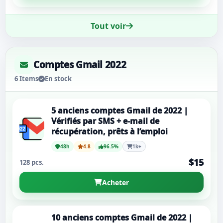
Tout voir
Comptes Gmail 2022
6 Items
En stock
5 anciens comptes Gmail de 2022 |
Vérifiés par SMS + e-mail de
récupération, prêts à l’emploi
48h
4.8
96.5%
1k+
$15
128 pcs.
Acheter
10 anciens comptes Gmail de 2022 |