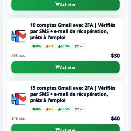
Acheter
10 comptes Gmail avec 2FA | Vérifiés
par SMS + e-mail de récupération,
prêts à l’emploi
48h
4.8
96.5%
1k+
$30
493 pcs.
Acheter
15 comptes Gmail avec 2FA | Vérifiés
par SMS + e-mail de récupération,
prêts à l’emploi
48h
4.8
96.5%
1k+
$40
349 pcs.
Acheter