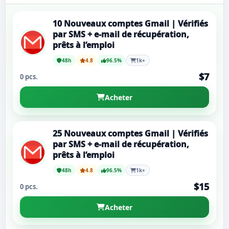
10 Nouveaux comptes Gmail | Vérifiés
par SMS + e-mail de récupération,
prêts à l’emploi
48h
4.8
96.5%
1k+
$7
0 pcs.
Acheter
25 Nouveaux comptes Gmail | Vérifiés
par SMS + e-mail de récupération,
prêts à l’emploi
48h
4.8
96.5%
1k+
$15
0 pcs.
Acheter