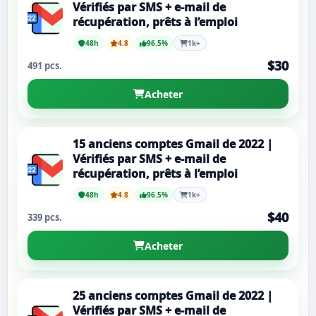
Vérifiés par SMS + e-mail de
récupération, prêts à l’emploi
48h
4.8
96.5%
1k+
$30
491 pcs.
Acheter
15 anciens comptes Gmail de 2022 |
Vérifiés par SMS + e-mail de
récupération, prêts à l’emploi
48h
4.8
96.5%
1k+
$40
339 pcs.
Acheter
25 anciens comptes Gmail de 2022 |
Vérifiés par SMS + e-mail de