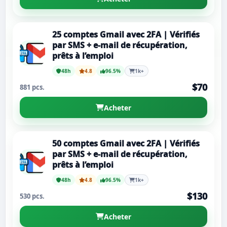
25 comptes Gmail avec 2FA | Vérifiés
par SMS + e-mail de récupération,
prêts à l’emploi
48h
4.8
96.5%
1k+
$70
881 pcs.
Acheter
50 comptes Gmail avec 2FA | Vérifiés
par SMS + e-mail de récupération,
prêts à l’emploi
48h
4.8
96.5%
1k+
$130
530 pcs.
Acheter