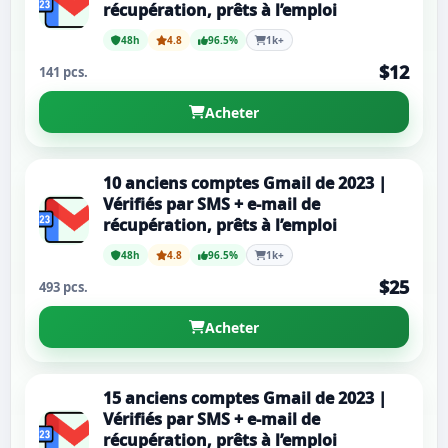
récupération, prêts à l’emploi
48h
4.8
96.5%
1k+
$12
141 pcs.
Acheter
10 anciens comptes Gmail de 2023 |
Vérifiés par SMS + e-mail de
récupération, prêts à l’emploi
48h
4.8
96.5%
1k+
$25
493 pcs.
Acheter
15 anciens comptes Gmail de 2023 |
Vérifiés par SMS + e-mail de
récupération, prêts à l’emploi