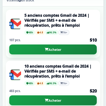
6 Items
En stock
5 anciens comptes Gmail de 2024 |
Vérifiés par SMS + e-mail de
récupération, prêts à l’emploi
48h
4.8
96.5%
1k+
$10
107 pcs.
Acheter
10 anciens comptes Gmail de 2024 |
Vérifiés par SMS + e-mail de
récupération, prêts à l’emploi
48h
4.8
96.5%
1k+
$20
483 pcs.
Acheter