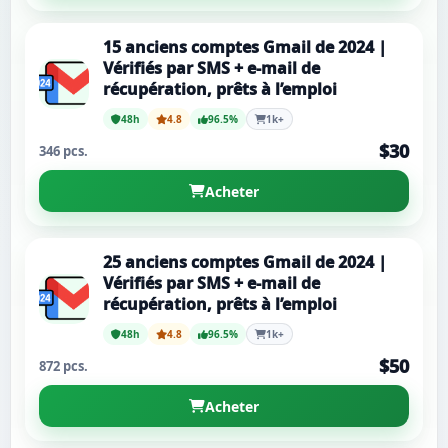
15 anciens comptes Gmail de 2024 |
Vérifiés par SMS + e-mail de
récupération, prêts à l’emploi
48h
4.8
96.5%
1k+
$30
346 pcs.
Acheter
25 anciens comptes Gmail de 2024 |
Vérifiés par SMS + e-mail de
récupération, prêts à l’emploi
48h
4.8
96.5%
1k+
$50
872 pcs.
Acheter