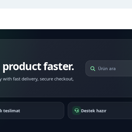
l product faster.
 with fast delivery, secure checkout,
lı teslimat
Destek hazır