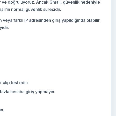
r ve doğruluyoruz. Ancak Gmail, güvenlik nedeniyle
il’in normal güvenlik sürecidir.
veya farklı IP adresinden giriş yapıldığında olabilir.
idir.
alıp test edin.
 fazla hesaba giriş yapmayın.
ın.