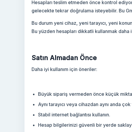
Hesapları teslim etmeden önce kontrol ediyo
gelecekte tekrar doğrulama isteyebilir. Bu Gma
Bu durum yeni cihaz, yeni tarayıcı, yeni konum 
Bu yüzden hesapları dikkatli kullanmak daha iy
Satın Almadan Önce
Daha iyi kullanım için öneriler:
Büyük sipariş vermeden önce küçük miktar 
Aynı tarayıcı veya cihazdan aynı anda çok
Stabil internet bağlantısı kullanın.
Hesap bilgilerinizi güvenli bir yerde saklay