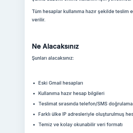
Tüm hesaplar kullanıma hazır şekilde teslim ed
Yeni Gmail Hesapları
verilir.
Ne Alacaksınız
Şunları alacaksınız:
Eski Gmail hesapları
Kullanıma hazır hesap bilgileri
Teslimat sırasında telefon/SMS doğrulamal
Farklı ülke IP adresleriyle oluşturulmuş he
Temiz ve kolay okunabilir veri formatı