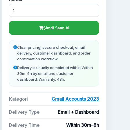
Şimdi Satın Al
Clear pricing, secure checkout, email
delivery, customer dashboard, and order
confirmation workflow.
Delivery is usually completed within Within
30m–6h by email and customer
dashboard. Warranty: 48h.
Kategori
Gmail Accounts 2023
Delivery Type
Email + Dashboard
Delivery Time
Within 30m–6h