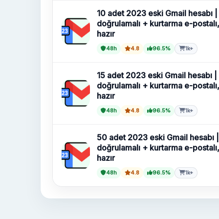
10 adet 2023 eski Gmail hesabı 
doğrulamalı + kurtarma e-postalı
hazır
48h
4.8
96.5%
1k+
15 adet 2023 eski Gmail hesabı 
doğrulamalı + kurtarma e-postalı
hazır
48h
4.8
96.5%
1k+
50 adet 2023 eski Gmail hesabı 
doğrulamalı + kurtarma e-postalı
hazır
48h
4.8
96.5%
1k+