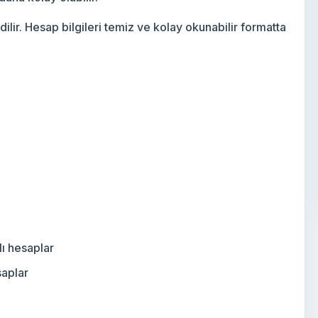
ilir. Hesap bilgileri temiz ve kolay okunabilir formatta
ı hesaplar
saplar