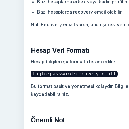
Bazı hesaplarda erkek veya kadın profil bilg
Bazı hesaplarda recovery email olabilir
Not: Recovery email varsa, onun şifresi veril
Hesap Veri Formatı
Hesap bilgileri şu formatta teslim edilir:
login:password:recovery email
Bu format basit ve yönetmesi kolaydır. Bilgile
kaydedebilirsiniz.
Önemli Not