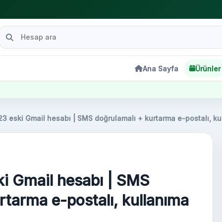
Ana Sayfa
Ürünler
3 eski Gmail hesabı | SMS doğrulamalı + kurtarma e-postalı, ku
ki Gmail hesabı | SMS
rtarma e-postalı, kullanıma