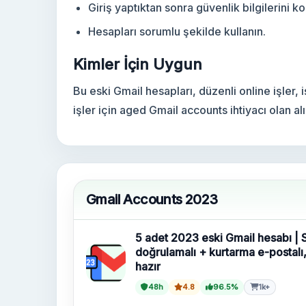
Giriş yaptıktan sonra güvenlik bilgilerini ko
Hesapları sorumlu şekilde kullanın.
Kimler İçin Uygun
Bu eski Gmail hesapları, düzenli online işler, 
işler için aged Gmail accounts ihtiyacı olan alı
Gmail Accounts 2023
5 adet 2023 eski Gmail hesabı |
doğrulamalı + kurtarma e-postalı
hazır
48h
4.8
96.5%
1k+