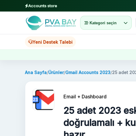
Accounts store
Kategori seçin
MENU
Ana Sayfa
Yeni Destek Talebi
Ürünler
Blog
Ana Sayfa
/
Ürünler
/
Gmail Accounts 2023
/
25 adet 202
About
Email + Dashboard
2FA
25 adet 2023 es
FAQ
doğrulamalı + ku
hazır
Contact