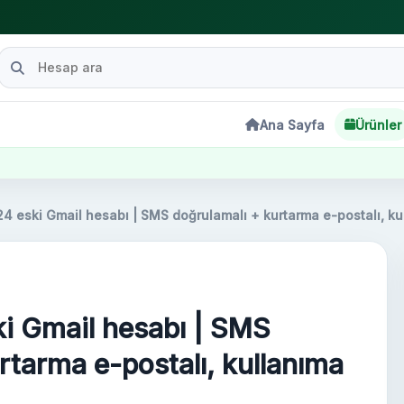
Ana Sayfa
Ürünler
24 eski Gmail hesabı | SMS doğrulamalı + kurtarma e-postalı, ku
ki Gmail hesabı | SMS
rtarma e-postalı, kullanıma