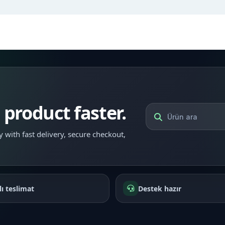
l product faster.
 with fast delivery, secure checkout,
lı teslimat
Destek hazır