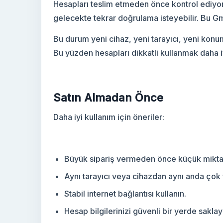
Hesapları teslim etmeden önce kontrol ediyo
gelecekte tekrar doğrulama isteyebilir. Bu Gma
Bu durum yeni cihaz, yeni tarayıcı, yeni konum 
Bu yüzden hesapları dikkatli kullanmak daha iy
Satın Almadan Önce
Daha iyi kullanım için öneriler:
Büyük sipariş vermeden önce küçük miktar 
Aynı tarayıcı veya cihazdan aynı anda çok
Stabil internet bağlantısı kullanın.
Hesap bilgilerinizi güvenli bir yerde saklay