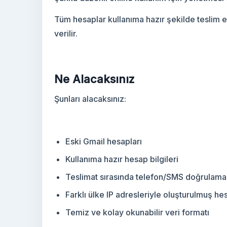
Tüm hesaplar kullanıma hazır şekilde teslim ed
Yeni Gmail Hesapları
verilir.
Ne Alacaksınız
Şunları alacaksınız:
Eski Gmail hesapları
Kullanıma hazır hesap bilgileri
Teslimat sırasında telefon/SMS doğrulamal
Farklı ülke IP adresleriyle oluşturulmuş he
Temiz ve kolay okunabilir veri formatı