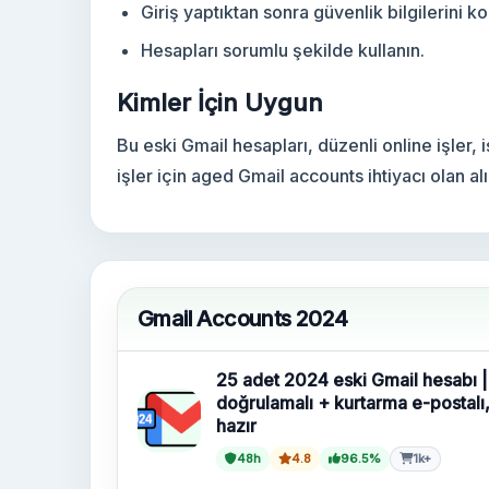
Giriş yaptıktan sonra güvenlik bilgilerini ko
Hesapları sorumlu şekilde kullanın.
Kimler İçin Uygun
Bu eski Gmail hesapları, düzenli online işler, 
işler için aged Gmail accounts ihtiyacı olan alı
Gmail Accounts 2024
25 adet 2024 eski Gmail hesabı 
doğrulamalı + kurtarma e-postalı
hazır
48h
4.8
96.5%
1k+