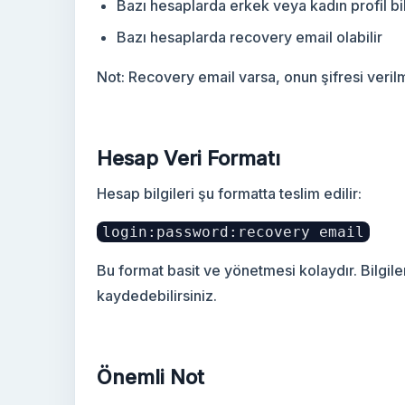
Bazı hesaplarda erkek veya kadın profil bilg
Bazı hesaplarda recovery email olabilir
Not: Recovery email varsa, onun şifresi veril
Hesap Veri Formatı
Hesap bilgileri şu formatta teslim edilir:
login:password:recovery email
Bu format basit ve yönetmesi kolaydır. Bilgile
kaydedebilirsiniz.
Önemli Not