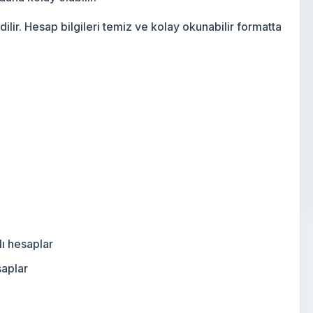
ilir. Hesap bilgileri temiz ve kolay okunabilir formatta
ı hesaplar
saplar