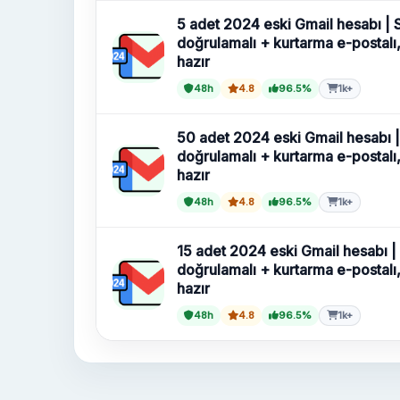
5 adet 2024 eski Gmail hesabı |
doğrulamalı + kurtarma e-postalı
hazır
48h
4.8
96.5%
1k+
50 adet 2024 eski Gmail hesabı 
doğrulamalı + kurtarma e-postalı
hazır
48h
4.8
96.5%
1k+
15 adet 2024 eski Gmail hesabı 
doğrulamalı + kurtarma e-postalı
hazır
48h
4.8
96.5%
1k+