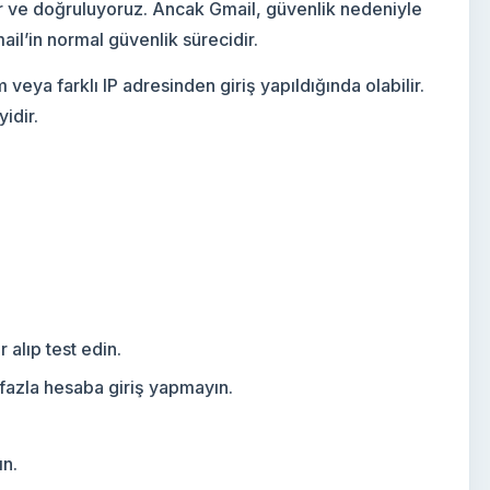
r ve doğruluyoruz. Ancak Gmail, güvenlik nedeniyle
il’in normal güvenlik sürecidir.
veya farklı IP adresinden giriş yapıldığında olabilir.
idir.
alıp test edin.
 fazla hesaba giriş yapmayın.
ın.