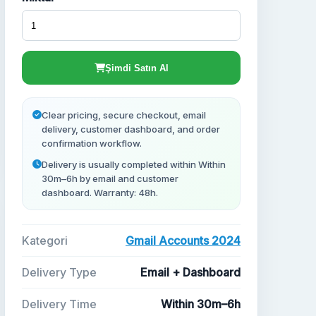
Şimdi Satın Al
Clear pricing, secure checkout, email
delivery, customer dashboard, and order
confirmation workflow.
Delivery is usually completed within Within
30m–6h by email and customer
dashboard. Warranty: 48h.
Kategori
Gmail Accounts 2024
Delivery Type
Email + Dashboard
Delivery Time
Within 30m–6h