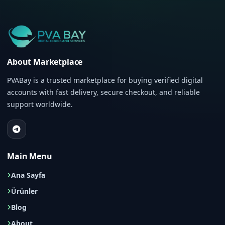
About Marketplace
PVABay is a trusted marketplace for buying verified digital
accounts with fast delivery, secure checkout, and reliable
support worldwide.
Main Menu
Ana Sayfa
Ürünler
Blog
About