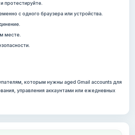
и протестируйте.
еменно с одного браузера или устройства.
динение.
м месте.
зопасности.
упателям, которым нужны aged Gmail accounts для
ования, управления аккаунтами или ежедневных