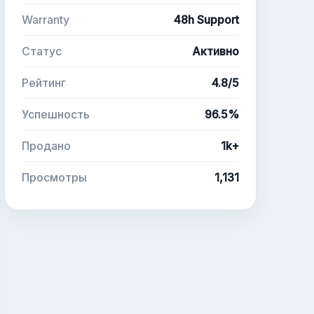
Warranty
48h Support
Статус
Активно
Рейтинг
4.8/5
Успешность
96.5%
Продано
1k+
Просмотры
1,131