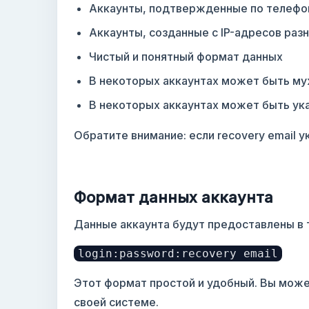
Аккаунты, подтвержденные по телефо
Аккаунты, созданные с IP-адресов раз
Чистый и понятный формат данных
В некоторых аккаунтах может быть му
В некоторых аккаунтах может быть ука
Обратите внимание: если recovery email у
Формат данных аккаунта
Данные аккаунта будут предоставлены в 
login:password:recovery email
Этот формат простой и удобный. Вы может
своей системе.