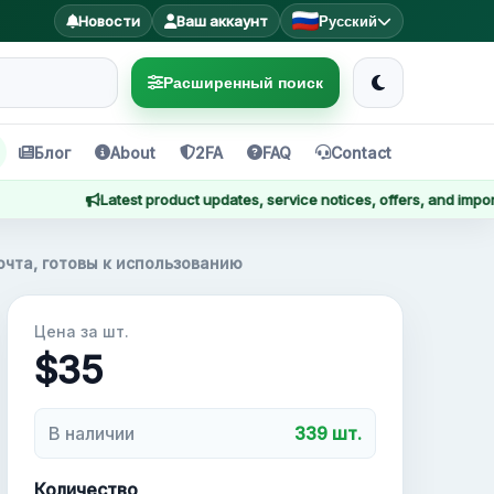
Новости
Ваш аккаунт
Русский
Расширенный поиск
Блог
About
2FA
FAQ
Contact
Latest product updates, service notices, offers, and important ann
очта, готовы к использованию
Цена за шт.
$35
В наличии
339 шт.
Количество