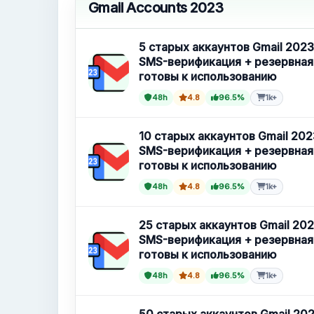
Gmail Accounts 2023
5 старых аккаунтов Gmail 2023
SMS-верификация + резервная
готовы к использованию
48h
4.8
96.5%
1k+
10 старых аккаунтов Gmail 202
SMS-верификация + резервная
готовы к использованию
48h
4.8
96.5%
1k+
25 старых аккаунтов Gmail 202
SMS-верификация + резервная
готовы к использованию
48h
4.8
96.5%
1k+