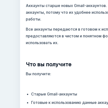
Аккаунты старше новых Gmail-аккаунтов.
Новые Gmail аккаунты
аккаунты, потому что их удобнее использ
работы.
Все аккаунты передаются в готовом к ис
предоставляются в чистом и понятном фор
использовать их.
Что вы получите
Вы получите:
Старые Gmail-аккаунты
Готовые к использованию данные акка