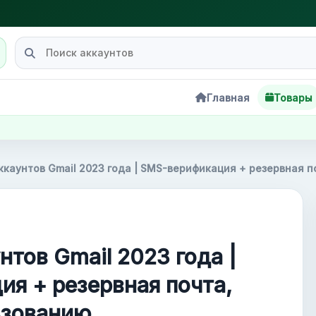
Главная
Товары
аккаунтов Gmail 2023 года | SMS-верификация + резервная п
нтов Gmail 2023 года |
я + резервная почта,
ьзованию