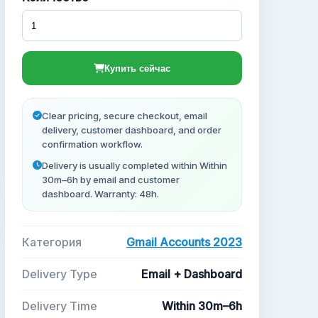
Купить сейчас
Clear pricing, secure checkout, email
delivery, customer dashboard, and order
confirmation workflow.
Delivery is usually completed within Within
30m–6h by email and customer
dashboard. Warranty: 48h.
Категория
Gmail Accounts 2023
Delivery Type
Email + Dashboard
Delivery Time
Within 30m–6h