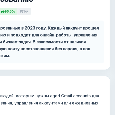
96.5%
1k+
ированные в 2023 году. Каждый аккаунт прошел
ию и подходит для онлайн-работы, управления
и бизнес-задач. В зависимости от наличия
ую почту восстановления без пароля, а пол
ским.
 людей, которым нужны aged Gmail accounts для
ования, управления аккаунтами или ежедневных